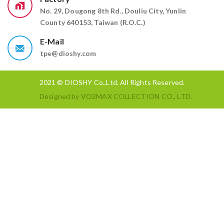
No. 29, Dougong 8th Rd., Douliu City, Yunlin
County 640153, Taiwan (R.O.C.)
E-Mail
tpe@dioshy.com
2021 © DIOSHY Co.,Ltd. All Rights Reserved.
Designed by
VO2MAX COLLECTION CO., LTD.