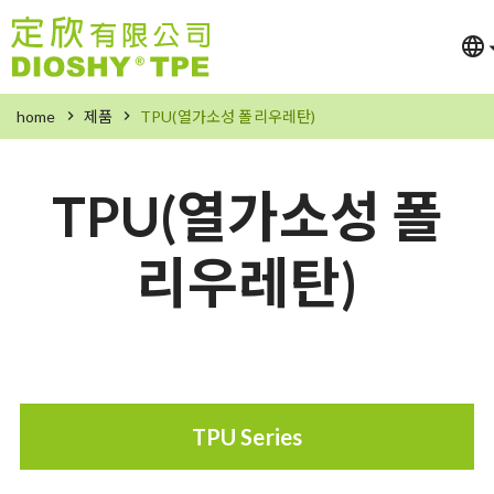
home
제품
TPU(열가소성 폴리우레탄)
TPU(열가소성 폴
리우레탄)
TPU Series