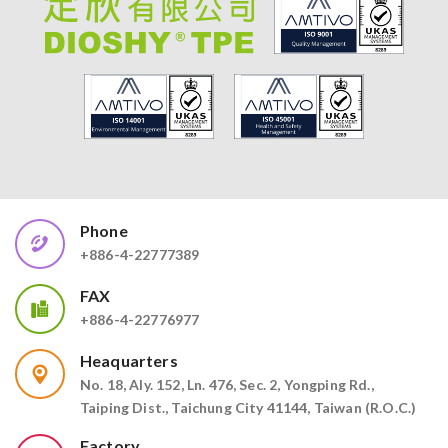
Phone
+886-4-22777389
FAX
+886-4-22776977
Heaquarters
No. 18, Aly. 152, Ln. 476, Sec. 2, Yongping Rd.,
Taiping Dist., Taichung City 41144, Taiwan (R.O.C.)
Factory