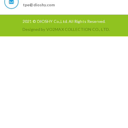
tpe@dioshy.com
2021 © DIOSHY Co.,Ltd. All Rights Reserved.
Designed by
VO2MAX COLLECTION CO., LTD.