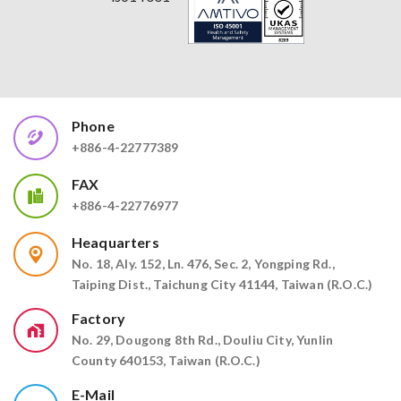
Phone
+886-4-22777389
FAX
+886-4-22776977
Heaquarters
No. 18, Aly. 152, Ln. 476, Sec. 2, Yongping Rd.,
Taiping Dist., Taichung City 41144, Taiwan (R.O.C.)
Factory
No. 29, Dougong 8th Rd., Douliu City, Yunlin
County 640153, Taiwan (R.O.C.)
E-Mail