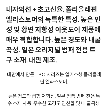
내자외선 + 초고신율. 폴리올레핀
엘라스토머의 독특한 특성. 높은 인
성 및 황변 저항성 아웃도어 제품에
매우 적합합니다. 높은 경도와 내굴
곡성. 일본 오리지널 범퍼 전용 트
구 소재. 대만 제조.
대만에서 만든 TPO 시리즈는 열가소성 폴리올레
핀 엘라스토머.
높은 경도와 굽힘 저항성. 일본 정품 범퍼 전용 특
수 소재 사용. 우수한 고경도 연신율 및 내 굴곡성,