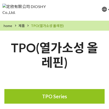
home
제품
TPO(열가소성 올레핀)
TPO(열가소성 올
레핀)
TPO Series