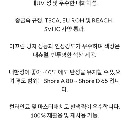
내UV 성 및 우수한 내화학성.
중금속 규정, TSCA, EU ROH 및 REACH-
SVHC 사양 통과.
미끄럼 방지 성능과 인장강도가 우수하며 색상은
내츄럴, 반투명한 색상 제공.
내한성이 좋아 -40도 에도 탄성을 유지할 수 있으
며 경도 범위는 Shore A 80 ~ Shore D 65 입니
다.
컬러안료 및 마스터배치로 발색력이 우수합니다.
100% 재활용 및 재사용 가능.