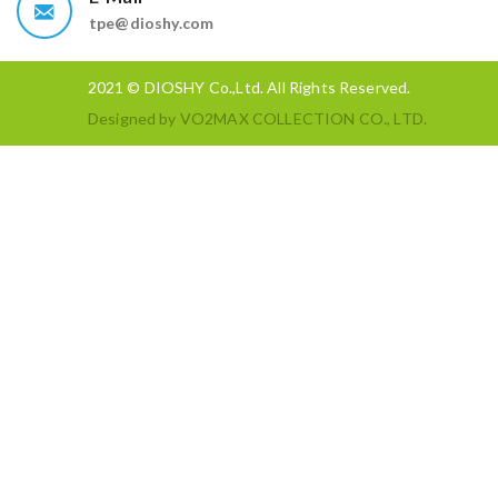
tpe@dioshy.com
2021 © DIOSHY Co.,Ltd. All Rights Reserved.
Designed by
VO2MAX COLLECTION CO., LTD.