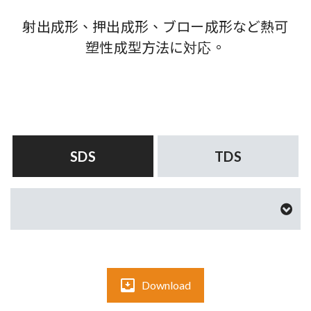
射出成形、押出成形、ブロー成形など熱可
塑性成型方法に対応。
SDS
TDS
Download