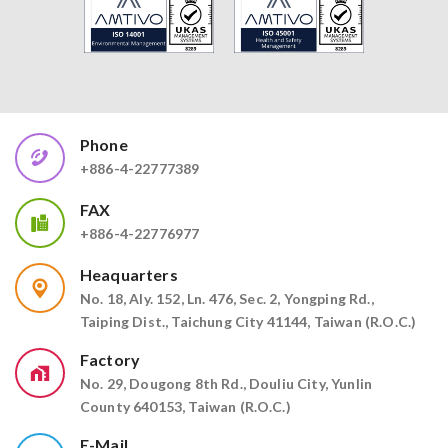
Phone
+886-4-22777389
FAX
+886-4-22776977
Heaquarters
No. 18, Aly. 152, Ln. 476, Sec. 2, Yongping Rd.,
Taiping Dist., Taichung City 41144, Taiwan (R.O.C.)
Factory
No. 29, Dougong 8th Rd., Douliu City, Yunlin
County 640153, Taiwan (R.O.C.)
E-Mail