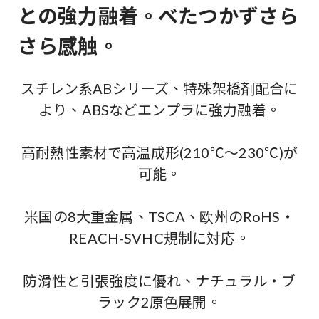
との強力融着。べたつかずさら
さら感触。
スチレン系ABシリーズ、特殊架橋剤配合に
より、ABSなどエンプラに強力融着。
高耐熱性素材で高温成形(210℃～230℃)が
可能。
米国の8大重金属、TSCA、欧州のRoHS・
REACH-SVHC規制に対応。
防滑性と引張強度に優れ、ナチュラル・ブ
ラック2原色展開。