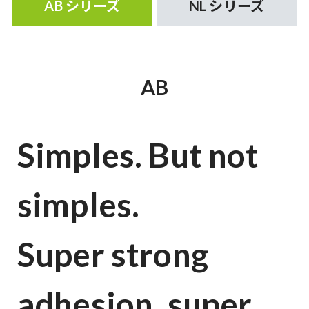
AB シリーズ
NL シリーズ
AB
Simples. But not
simples.
Super strong
adhesion, super