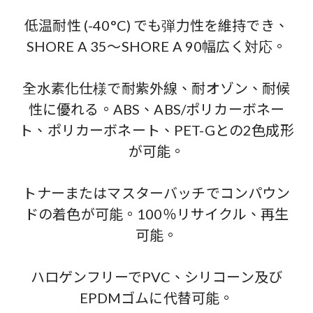
低温耐性 (-40°C) でも弾力性を維持でき、
SHORE A 35～SHORE A 90幅広く対応。
全水素化仕様で耐紫外線、耐オゾン、耐候
性に優れる。ABS、ABS/ポリカーボネー
ト、ポリカーボネート、PET-Gとの2色成形
が可能。
トナーまたはマスターバッチでコンパウン
ドの着色が可能。100％リサイクル、再生
可能。
ハロゲンフリーでPVC、シリコーン及び
EPDMゴムに代替可能。